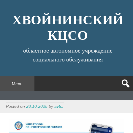
Skip
to
ХВОЙНИНСКИЙ
content
КЦСО
областное автономное учреждение
социального обслуживания
Menu
Posted on
28.10.2025
by
avtor