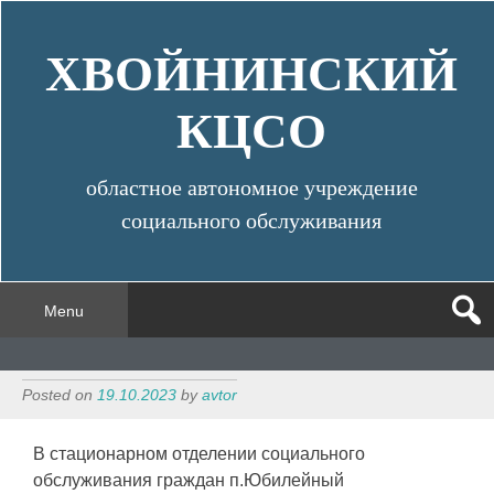
Skip
to
ХВОЙНИНСКИЙ
content
КЦСО
областное автономное учреждение
социального обслуживания
Menu
Posted on
19.10.2023
by
avtor
В стационарном отделении социального
обслуживания граждан п.Юбилейный