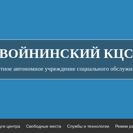
ВОЙНИНСКИЙ КЦ
стное автономное учреждение социального обслужи
уги центра
Свободные места
Службы и технологии
Режим р