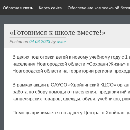
Обратная связь
Карта сайта
Обеспечение комплексной безо
«Готовимся к школе вместе!»
Posted on
04.08.2023
by
avtor
В целях подготовки детей к новому учебному году с 1
населения Новгородской области «Сохрани Жизнь» п
Новгородской области на территории региона проход
В рамках акции в ОАУСО «Хвойнинский КЦСО» орган
работа по сбору помощи от населения, предприятий 
канцелярских товаров, одежды, обуви, учебников, рю
Помощь принимается по адресу Центра: п.Хвойная, ул