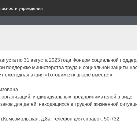
пасности учреждения
 августа по 31 августа 2023 года Фондом социальной подде
ри поддержке министерства труда и социальной защиты на
ит ежегодная акция «Готовимся к школе вместе!»
изована
и организаций, индивидуальных предпринимателей в виде
кзаков для детей, находящихся в трудной жизненной ситуац
.Комсомольская, д.8а, телефон для справок: 50-732.