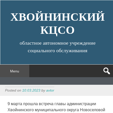
Skip
to
ХВОЙНИНСКИЙ
content
КЦСО
областное автономное учреждение
социального обслуживания
Menu
Posted on
10.03.2023
by
avtor
9 марта прошла встреча главы администрации
Хвойнинского муниципального округа Новоселовой