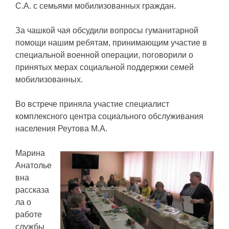
С.А. с семьями мобилизованных граждан.
За чашкой чая обсудили вопросы гуманитарной
помощи нашим ребятам, принимающим участие в
специальной военной операции, поговорили о
принятых мерах социальной поддержки семей
мобилизованных.
Во встрече приняла участие специалист
комплексного центра социального обслуживания
населения Реутова М.А.
Марина
Анатолье
вна
рассказа
ла о
работе
службы