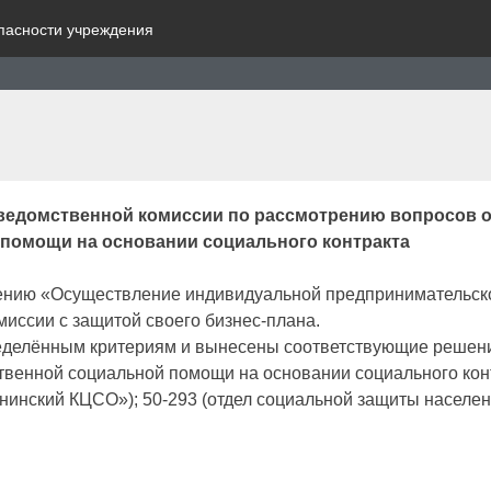
пасности учреждения
жведомственной комиссии по рассмотрению вопросов о
 помощи на основании социального контракта
лению «Осуществление индивидуальной предпринимательск
миссии с защитой своего бизнес-плана.
ределённым критериям и вынесены соответствующие решен
ственной социальной помощи на основании социального кон
инский КЦСО»); 50-293 (отдел социальной защиты населен