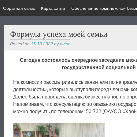
Обратная связь
Карта сайта
Обеспечение комплексной безо
Формула успеха моей семьи
Posted on
13.10.2022
by
avtor
Сегодня состоялось очередное заседание ме
государственной социальной
На комиссии рассматривались заявители по направ
деятельности», которые выступали перед членами ко
Далее была проведена оценка бизнес-планов по оп
Напоминаем, что консультацию по оказанию государ
можно получить по телефонам: 50-732 (ОАУСО «Хвойн