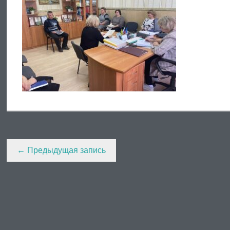
Post
←
Предыдущая запись
navigation