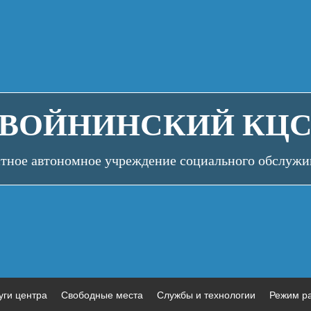
ВОЙНИНСКИЙ КЦ
стное автономное учреждение социального обслужи
уги центра
Свободные места
Службы и технологии
Режим р