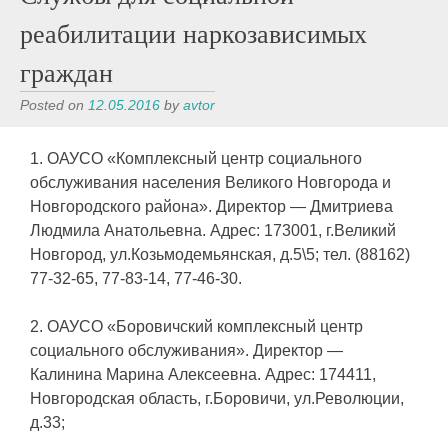
реабилитации наркозависимых
граждан
Posted on
12.05.2016
by
avtor
1. ОАУСО «Комплексный центр социального
обслуживания населения Великого Новгорода и
Новгородского района». Директор — Дмитриева
Людмила Анатольевна. Адрес: 173001, г.Великий
Новгород, ул.Козьмодемьянская, д.5\5; тел. (88162)
77-32-65, 77-83-14, 77-46-30.
2. ОАУСО «Боровичский комплексный центр
социального обслуживания». Директор —
Калинина Марина Алексеевна. Адрес: 174411,
Новгородская область, г.Боровичи, ул.Революции,
д.33;