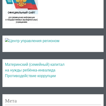
Материнский (семейный) капитал
на нужды ребёнка-инвалида
Противодействие коррупции
Мета