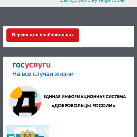
благоустройству территории
→
Версия для слабовидящих