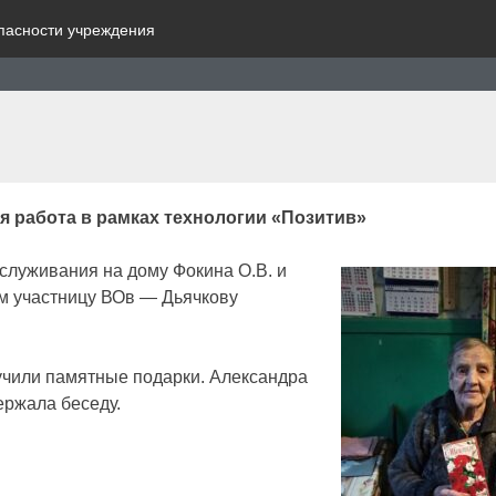
пасности учреждения
я работа в рамках технологии «Позитив»
служивания на дому Фокина О.В. и
ем участницу ВОв — Дьячкову
ручили памятные подарки. Александра
ержала беседу.