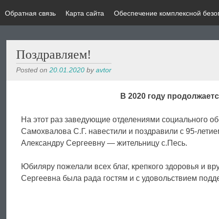
Обратная связь
Карта сайта
Обеспечение комплексной безо
Поздравляем!
Posted on
20.01.2020
by
avtor
В 2020 году продолжаетс
На этот раз заведующие отделениями социального об
Самохвалова С.Г. навестили и поздравили с 95-лети
Александру Сергеевну — жительницу с.Песь.
Юбиляру пожелали всех благ, крепкого здоровья и в
Сергеевна была рада гостям и с удовольствием подд