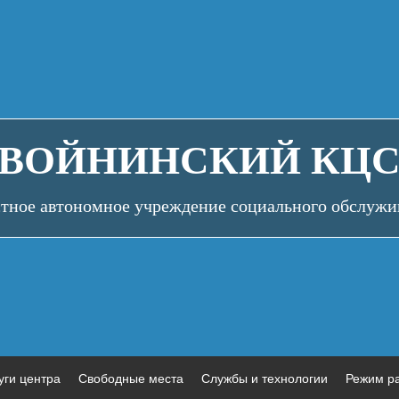
ВОЙНИНСКИЙ КЦ
стное автономное учреждение социального обслужи
уги центра
Свободные места
Службы и технологии
Режим р