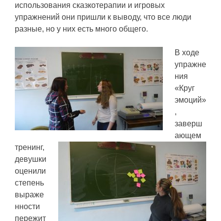
использования сказкотерапии и игровых
упражнений они пришли к выводу, что все люди
разные, но у них есть много общего.
В ходе
упражне
ния
«Круг
эмоций»
,
заверш
ающем
тренинг,
девушки
оценили
степень
выраже
нности
пережит