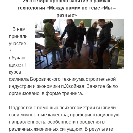
26 октября прошло занятие в рамках
технологии «Между нами» по теме «Мы –
разные»
В нем
приняли
участие
7
обучаю
щихся I
курса
филиала Боровичского техникума строительной
индустрии и экономики п.Хвойная. Занятие было
организовано в форме тренинга.
Подростки с помощью психогеометрии выявили
свои личностные качества, профориентационную
направленность, особенности поведения в
различных жизненных ситуациях. В результате