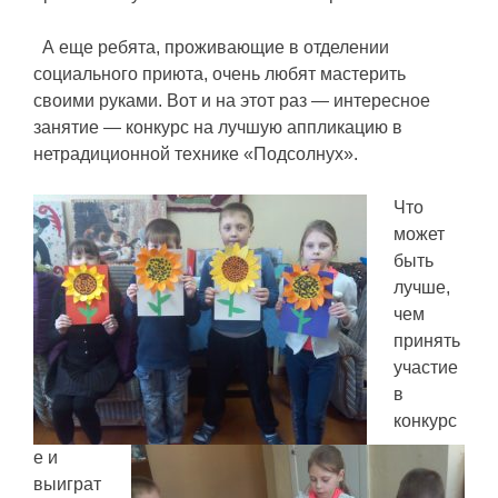
А еще ребята, проживающие в отделении
социального приюта, очень любят мастерить
своими руками. Вот и на этот раз — интересное
занятие — конкурс на лучшую аппликацию в
нетрадиционной технике «Подсолнух».
Что
может
быть
лучше,
чем
принять
участие
в
конкурс
е и
выиграт