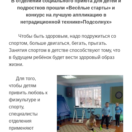
В отделении социального приюта для детей и
подростков прошли «Весёлые старты» и
конкурс
на лучшую аппликацию в
нетрадиционной технике»Подсолнух»
Чтобы быть здоровым, надо подружиться со
спортом, больше двигаться, бегать, прыгать.
Занятия спортом в детстве способствуют тому, что
в будущем ребёнок будет вести здоровый образ
жизни.
Для того,
чтобы детям
привить любовь к
физкультуре и
спорту,
специалисты
отделения
применяют