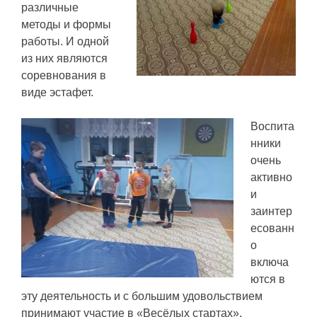
различные
методы и формы
работы. И одной
из них являются
соревнования в
виде эстафет.
Воспита
нники
очень
активно
и
заинтер
есованн
о
включа
ются в
эту деятельность и с большим удовольствием
принимают участие в «Весёлых стартах».